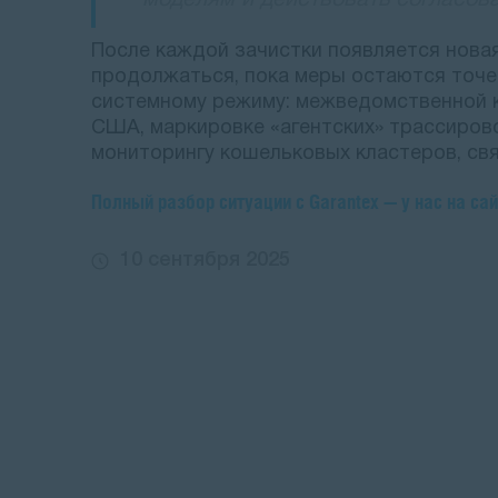
моделям и действовать согласова
После каждой зачистки появляется новая
продолжаться, пока меры остаются точе
системному режиму: межведомственной 
США, маркировке «агентских» трассиров
мониторингу кошельковых кластеров, свя
Полный разбор ситуации с Garantex — у нас на сай
10 сентября 2025