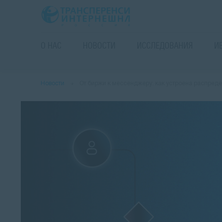
О НАС
НОВОСТИ
ИССЛЕДОВАНИЯ
И
Новости
От биржи к мессенджеру: как устроена распред