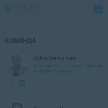
О нас
Команда
КОМАНДА
Алёна Вандышева
Директорка «Трансперенси Интернешнл
— Россия» (в изгнании)