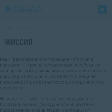
О нас
Миссия
МИССИЯ
Мы
«Трансперенси Интернешнл
–
Россия в
изгнании» — группа независимых зарубежных
экспертов, продолжающих противодействовать
коррупции в России
и отстаивать принципы
прозрачности, подотчетности, порядочности и
честности
.
Наша цель — мир, в котором государство,
политика, бизнес, гражданское общество и
повседневная жизнь людей свободны от