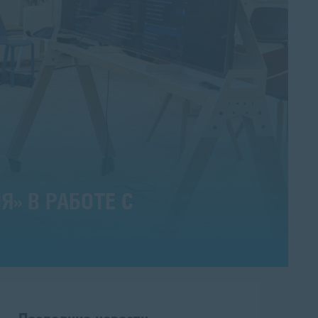
» В РАБОТЕ С