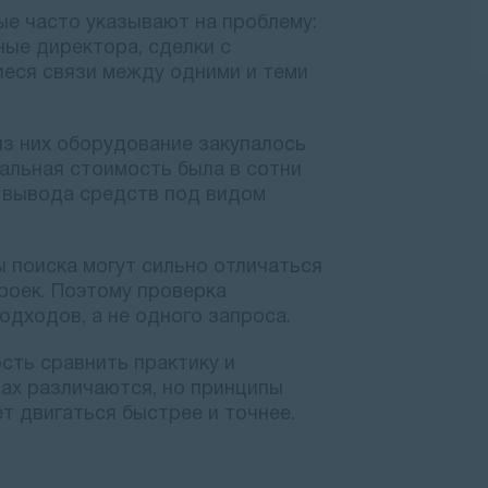
ые часто указывают на проблему:
ные директора, сделки с
еся связи между одними и теми
из них оборудование закупалось
еальная стоимость была в сотни
я вывода средств под видом
ы поиска могут сильно отличаться
троек. Поэтому проверка
одходов, а не одного запроса.
ть сравнить практику и
ах различаются, но принципы
т двигаться быстрее и точнее.