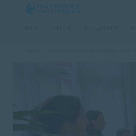
О НАС
НОВОСТИ
ИССЛЕДОВАНИЯ
И
Новости
Международный воркшоп TI в Берлине: опыт «Т