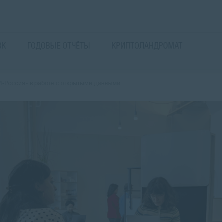
ВК
ГОДОВЫЕ ОТЧЁТЫ
КРИПТОЛАНДРОМАТ
И-Россия» в работе с открытыми данными