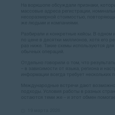
На воркшопе обсуждали признаки, котор
массовые адреса регистрации, номиналь
несоразмерной стоимостью, повторяющи
же людьми и компаниями.
Разбирали и конкретные кейсы. В одном 
по цене в десятки миллионов, хотя его р
раз ниже. Такие схемы используются дл
обычных операций.
Отдельно говорили о том, что результат
– в зависимости от языка, региона и нас
информации всегда требует нескольких п
Международные встречи дают возможнос
подходы. Условия работы в разных стран
остаются теми же – и этот обмен помогае
19 марта 2026