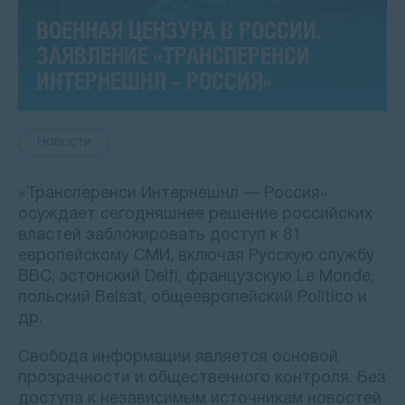
ВОЕННАЯ ЦЕНЗУРА В РОССИИ.
ЗАЯВЛЕНИЕ «ТРАНСПЕРЕНСИ
ИНТЕРНЕШНЛ – РОССИЯ»
Новости
«Трансперенси Интернешнл — Россия»
осуждает сегодняшнее решение российских
властей заблокировать доступ к 81
европейскому СМИ, включая Русскую службу
BBC, эстонский Delfi, французскую Le Monde,
польский Belsat, общеевропейский Politico и
др.
Свобода информации является основой
прозрачности и общественного контроля. Без
доступа к независимым источникам новостей