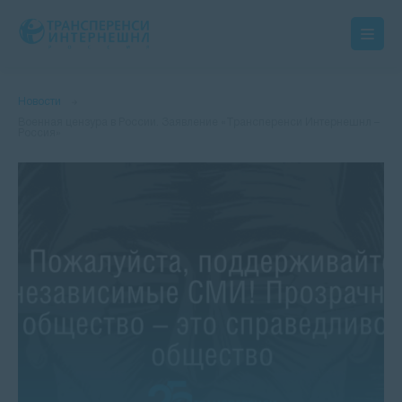
Новости
Военная цензура в России. Заявление «Трансперенси Интернешнл –
Россия»